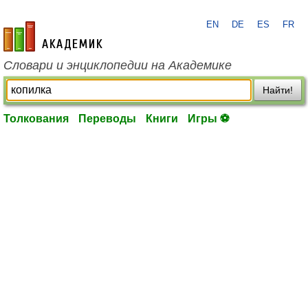
EN
DE
ES
FR
academic.ru
Словари и энциклопедии на Академике
Найти!
Толкования
Переводы
Книги
Игры ⚽