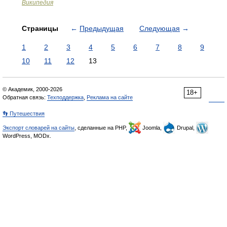
Википедия
Страницы
←
Предыдущая
Следующая
→
1
2
3
4
5
6
7
8
9
10
11
12
13
© Академик, 2000-2026
18+
Обратная связь:
Техподдержка
,
Реклама на сайте
👣 Путешествия
Экспорт словарей на сайты
, сделанные на PHP,
Joomla,
Drupal,
WordPress, MODx.