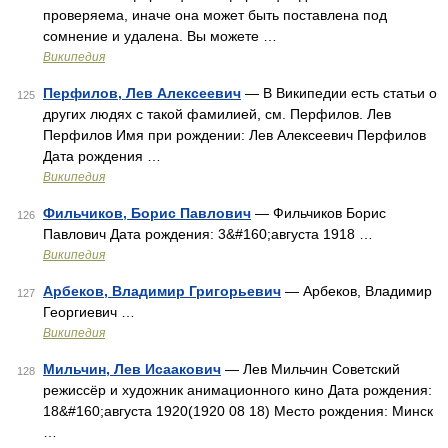
проверяема, иначе она может быть поставлена под
сомнение и удалена. Вы можете …
Википедия
Перфилов, Лев Алексеевич
— В Википедии есть статьи о
125
других людях с такой фамилией, см. Перфилов. Лев
Перфилов Имя при рождении: Лев Алексеевич Перфилов
Дата рождения …
Википедия
Фильчиков, Борис Павлович
— Фильчиков Борис
126
Павлович Дата рождения: 3&#160;августа 1918 …
Википедия
Арбеков, Владимир Григорьевич
— Арбеков, Владимир
127
Георгиевич …
Википедия
Мильчин, Лев Исаакович
— Лев Мильчин Советский
128
режиссёр и художник анимационного кино Дата рождения:
18&#160;августа 1920(1920 08 18) Место рождения: Минск
…